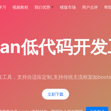
学习
视频教程
我们优势
模版市场
用户点评
帮
plan低代码开
具，支持自适应定制,支持传统主流框架如bootstrap,uni
立刻下载