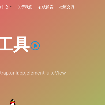
助中心
关于我们
在线留言
社区交流
发工具
app,element-ui,uView