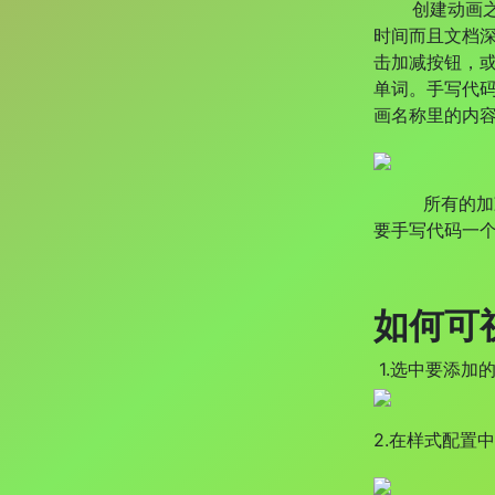
创建动画之后
时间而且文档深
击加减按钮，
单词。手写代码
画名称里的内
所有的加减按
要手写代码一
如何可
1.选中要添加
2.在样式配置