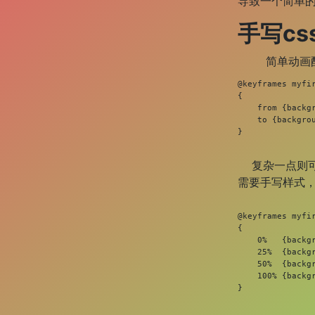
导致一个简单
手写c
简单动画配置
@keyframes myfir
{

    from {backgr
    to {backgrou
}
复杂一点则可
需要手写样式
@keyframes myfir
{

    0%   {backgr
    25%  {backgr
    50%  {backgr
    100% {backgr
}
