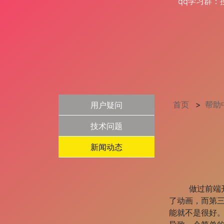
qq学习群：
首页
>
帮助
用户疑问
技术问题
新闻动态
做过前端开发
了动画，而第三
能就不是很好。