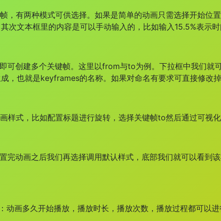
键帧，有两种模式可供选择。如果是简单的动画只需选择开始位
其次文本框里的内容是可以手动输入的，比如输入15.5%表示时间
作即可创建多个关键帧。这里以from与to为例。下拉框中我们
成，也就是keyframes的名称。如果对命名有要求可直接修改
动画样式，比如配置标题进行旋转，选择关键帧to然后通过可视
配置完动画之后我们再选择调用默认样式，底部我们就可以看到
。
置：动画多久开始播放，播放时长，播放次数，播放过程都可以