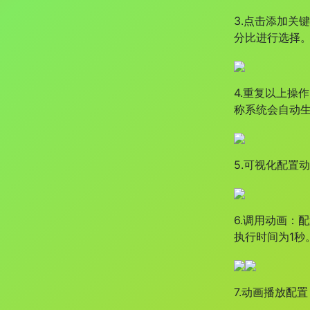
3.点击添加关
分比进行选择。
4.重复以上操
称系统会自动生
5.可视化配置
6.调用动画：
执行时间为1秒
7.动画播放配