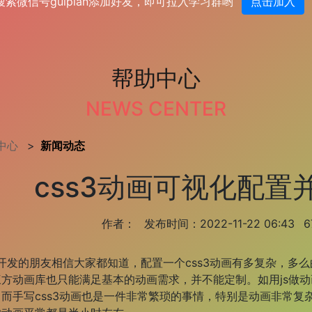
搜索微信号guiplan添加好友，即可拉入学习群哟
点击加入
帮助中心
NEWS CENTER
中心
>
新闻动态
css3动画可视化配置
作者：
发布时间：2022-11-22 06:43
的朋友相信大家都知道，配置一个css3动画有多复杂，多么
方动画库也只能满足基本的动画需求，并不能定制。如用js做动
而手写css3动画也是一件非常繁琐的事情，特别是动画非常复