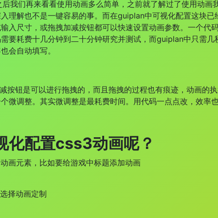
我们再来看看使用动画多么简单，之前就了解过了使用动画我
入理解也不是一键容易的事。而在guiplan中可视化配置这块
或输入尺寸，或拖拽加减按钮都可以快速设置动画参数。一个代
需要耗费十几分钟到二十分钟研究并测试，而guiplan中只需
容也会自动填写。
钮是可以进行拖拽的，而且拖拽的过程也有痕迹，动画的执行
个个微调整。其实微调整是最耗费时间。用代码一点点改，效率
视化配置css3动画呢？
的动画元素，比如要给游戏中标题添加动画
中选择动画定制