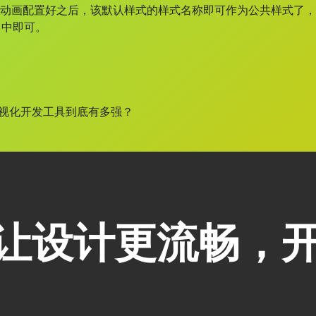
：动画配置好之后，该默认样式的样式名称即可作为公共样式了
名中即可。
可视化开发工具到底有多强？
an,让设计更流畅