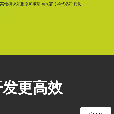
，其他模块如想添加该动画只需将样式名称复制
，开发更高效