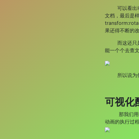
可以看出动画的
文档，最后是
transform:
rota
果还得不断的
而这还只是定
能一个个去查
所以说为什么
可视化
那我们用gui
动画的执行过程