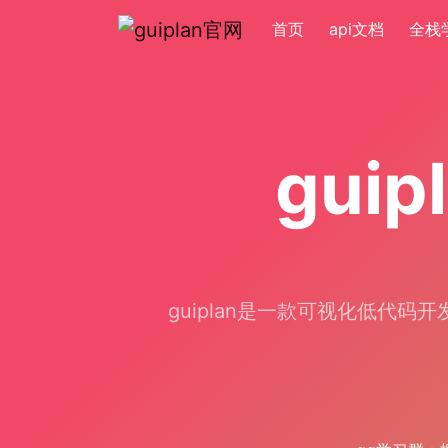
首页
api文档
全栈
gui
guiplan是一款可视化低代码开发工