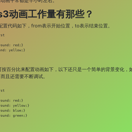
的动画平常都是半小时左右。
ss3动画工作量有那些？
代码如下，from表示开始位置，to表示结束位置。
st

ound: red;}

nd: yellow;}

按百分比来配置动画如下，以下还只是一个简单的背景变化，如
，而且还需要不断调试。
st

ound: red;}

ound: yellow;}

ound: blue;}

ound: green;}
