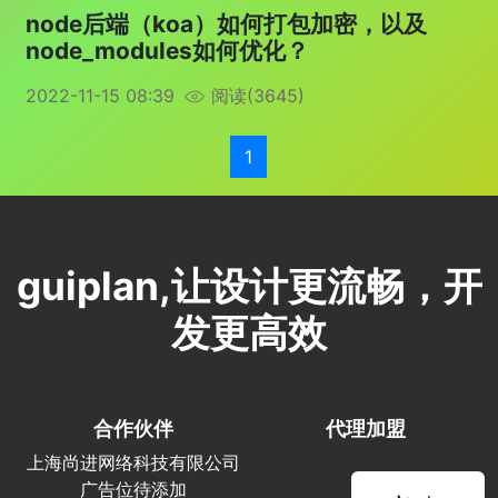
node后端（koa）如何打包加密，以及
node_modules如何优化？
2022-11-15 08:39
阅读(3645)
1
guiplan,让设计更流畅，开
发更高效
合作伙伴
代理加盟
上海尚进网络科技有限公司
广告位待添加