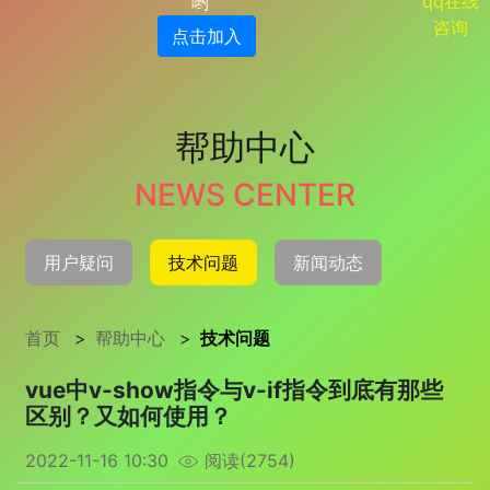
qq在线
哟
咨询
点击加入
帮助中心
NEWS CENTER
用户疑问
技术问题
新闻动态
首页
>
帮助中心
>
技术问题
vue中v-show指令与v-if指令到底有那些
区别？又如何使用？
2022-11-16 10:30
阅读(2754)